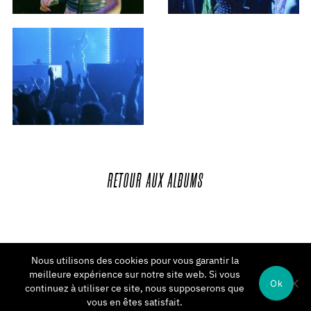
RETOUR
AUX
ALBUMS
Nous utilisons des cookies pour vous garantir la
meilleure expérience sur notre site web. Si vous
Ok
continuez à utiliser ce site, nous supposerons que
vous en êtes satisfait.