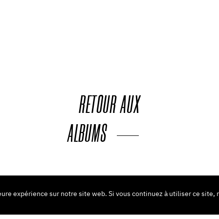
RETOUR
AUX
ALBUMS
eure expérience sur notre site web. Si vous continuez à utiliser ce site