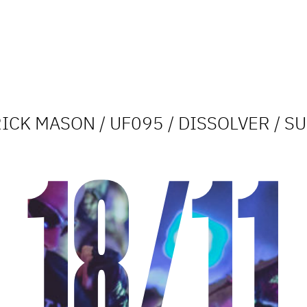
ICK MASON / UF095 / DISSOLVER / S
18/11