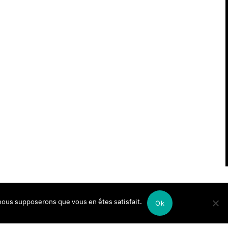
, nous supposerons que vous en êtes satisfait.
Ok