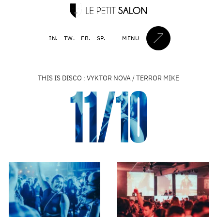
IN.
TW.
FB.
SP.
MENU
THIS IS DISCO : VYKTOR NOVA / TERROR MIKE
11/10