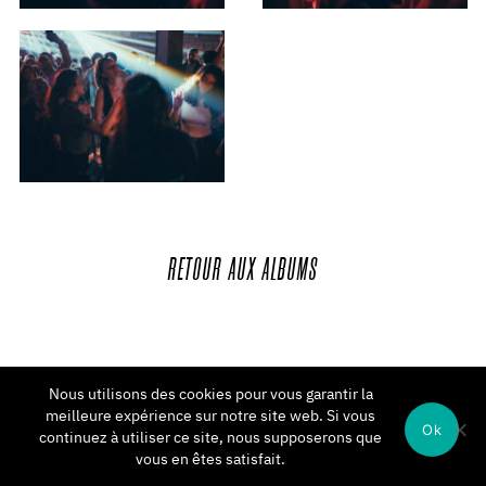
RETOUR
AUX
ALBUMS
Nous utilisons des cookies pour vous garantir la
meilleure expérience sur notre site web. Si vous
Ok
continuez à utiliser ce site, nous supposerons que
vous en êtes satisfait.