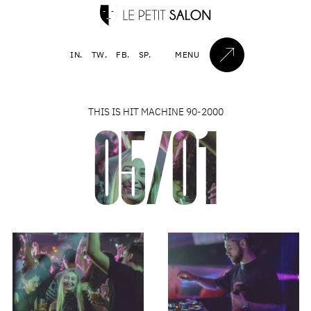
IN.
TW.
FB.
SP.
MENU
THIS IS HIT MACHINE 90-2000
05/01