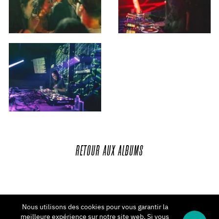
RETOUR
AUX
ALBUMS
Nous utilisons des cookies pour vous garantir la
meilleure expérience sur notre site web. Si vous