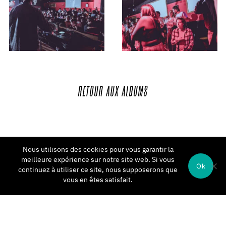
RETOUR
AUX
ALBUMS
Nous utilisons des cookies pour vous garantir la
meilleure expérience sur notre site web. Si vous
Ok
continuez à utiliser ce site, nous supposerons que
vous en êtes satisfait.