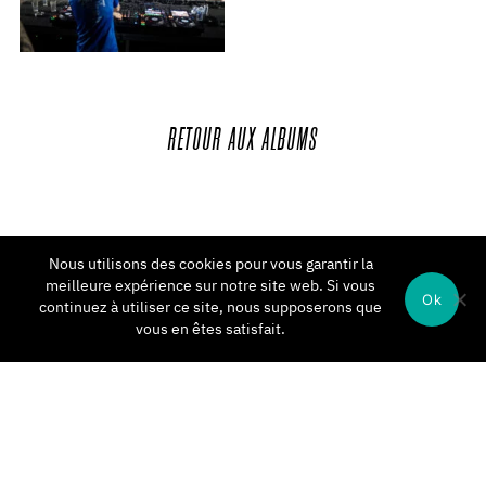
RETOUR
AUX
ALBUMS
Nous utilisons des cookies pour vous garantir la
meilleure expérience sur notre site web. Si vous
Ok
continuez à utiliser ce site, nous supposerons que
vous en êtes satisfait.
© 2021 LE PETIT SALON Entrepreneur de spectacles vivants : Licence 1 :
PLATESV-R-2024-002355 - Licence 3 : PLATESV-R-2024-002356